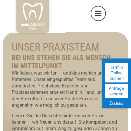
UNSER PRAXISTEAM
BEI UNS STEHEN SIE ALS MENSCH
IM MITTELPUNKT
Termin
Wir lieben, was wir tun – und das merken unsere
Online
buchen
Patienten. Unser eingespieltes Team aus
Zahnärzten, Prophylaxe-Experten und
Anfrage
Praxisassistenten arbeitet Hand in Hand, um Ihnen
senden
den Aufenthalt in unserer Stader Praxis so
angenehm wie möglich zu gestalten.
Lernen Sie die Gesichter hinter unserer Praxis
kennen – wir freuen uns darauf, Sie kompetent und
einfühlsam auf Ihrem Weg zu gesunden Zähnen zu