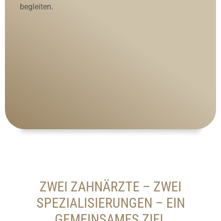
begleiten.
ZWEI ZAHNÄRZTE – ZWEI
SPEZIALISIERUNGEN – EIN
GEMEINSAMES ZIEL